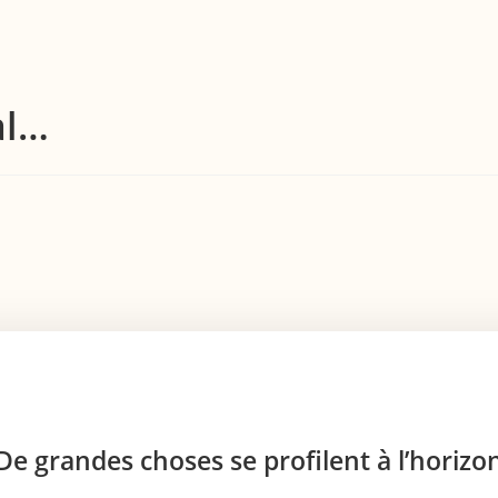
al…
De grandes choses se profilent à l’horizo