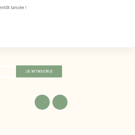
ntôt lancée !
JE M'INSCRIS