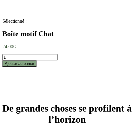
Sélectionné :
Boîte motif Chat
24.00
€
Ajouter au panier
De grandes choses se profilent à
l’horizon