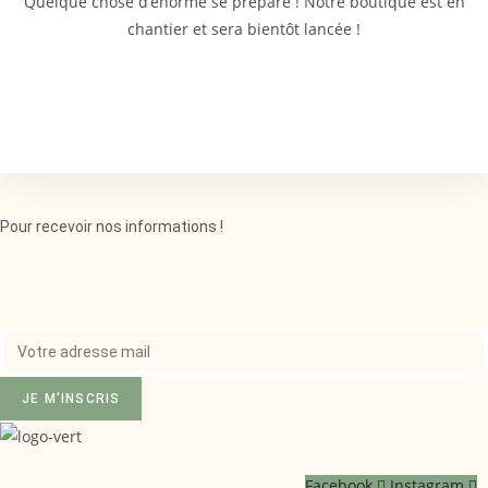
Quelque chose d’énorme se prépare ! Notre boutique est en
chantier et sera bientôt lancée !
Pour recevoir nos informations !
JE M'INSCRIS
Facebook
Instagram