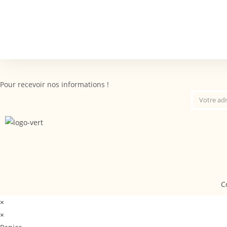
Pour recevoir nos informations !
C
×
×