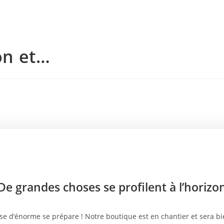
ton et…
De grandes choses se profilent à l’horizo
e d’énorme se prépare ! Notre boutique est en chantier et sera bie