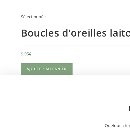
Sélectionné :
Boucles d'oreilles lai
9.95
€
AJOUTER AU PANIER
Quelque chos