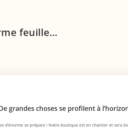
rme feuille…
De grandes choses se profilent à l’horizo
e d’énorme se prépare ! Notre boutique est en chantier et sera bie