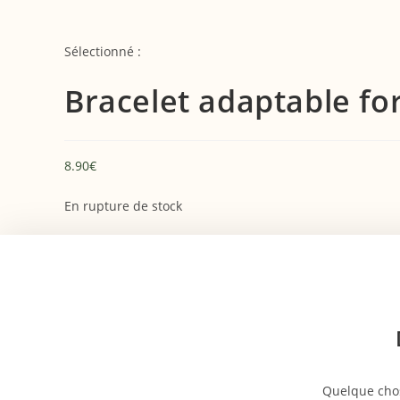
Sélectionné :
Bracelet adaptable fo
8.90
€
En rupture de stock
Quelque chos