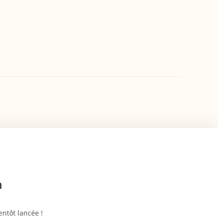
n
ntôt lancée !