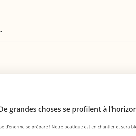
…
De grandes choses se profilent à l’horizo
e d’énorme se prépare ! Notre boutique est en chantier et sera bie