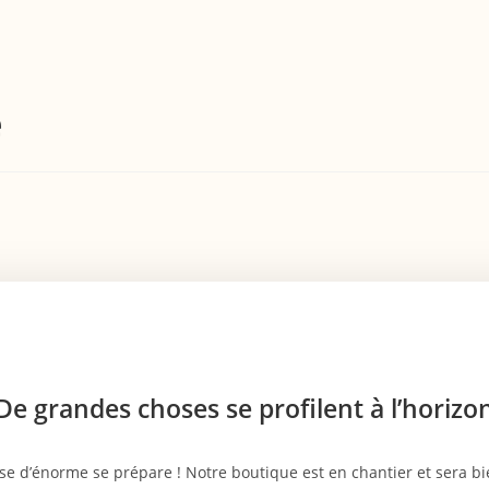
e
De grandes choses se profilent à l’horizo
e d’énorme se prépare ! Notre boutique est en chantier et sera bie