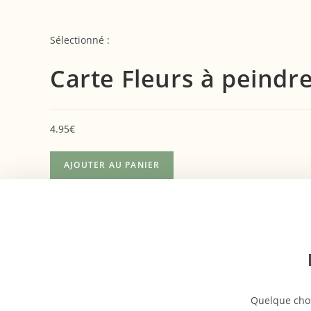
Sélectionné :
Carte Fleurs à peindr
4.95
€
AJOUTER AU PANIER
Quelque chos