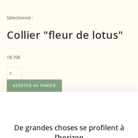
Sélectionné :
Collier "fleur de lotus"
18.70
€
AJOUTER AU PANIER
De grandes choses se profilent à
l’horizon