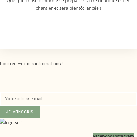
Quelque chose d’énorme se prépare ! Notre boutique est en
chantier et sera bientôt lancée !
Pour recevoir nos informations !
JE M'INSCRIS
Facebook
Instagram