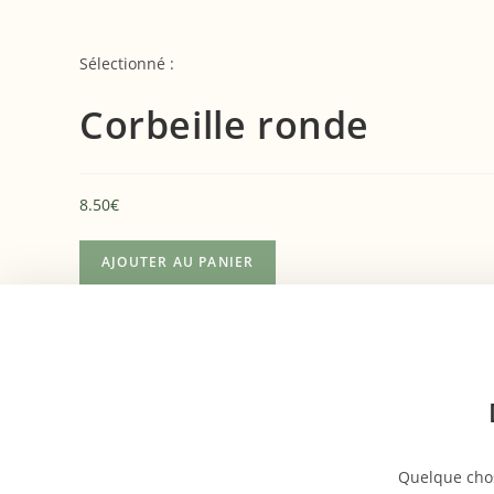
Sélectionné :
Corbeille ronde
8.50
€
AJOUTER AU PANIER
Quelque chos