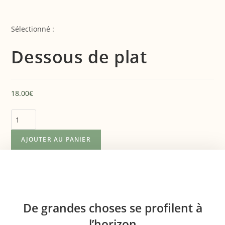
Sélectionné :
Dessous de plat
18.00
€
AJOUTER AU PANIER
De grandes choses se profilent à
l’horizon