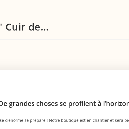
" Cuir de…
De grandes choses se profilent à l’horizo
e d’énorme se prépare ! Notre boutique est en chantier et sera bie