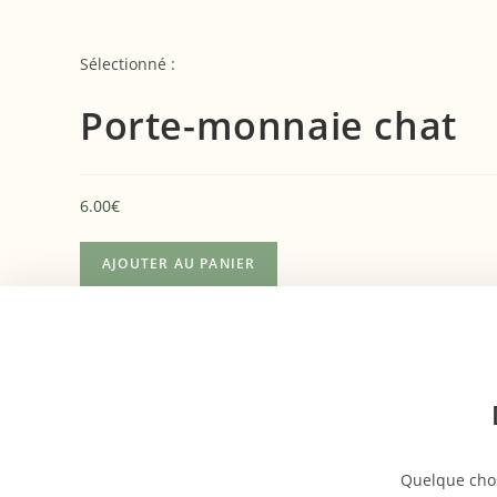
Sélectionné :
Porte-monnaie chat
6.00
€
AJOUTER AU PANIER
Quelque chos