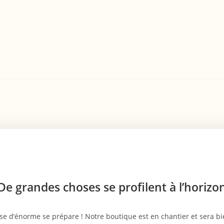
De grandes choses se profilent à l’horizo
e d’énorme se prépare ! Notre boutique est en chantier et sera bie