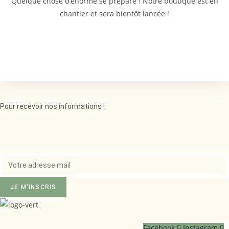
Quelque chose d’énorme se prépare ! Notre boutique est en
chantier et sera bientôt lancée !
Pour recevoir nos informations !
JE M'INSCRIS
Facebook
Instagram