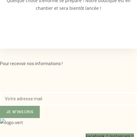
Quelque chose d’énorme se prépare ! Notre boutique est en
chantier et sera bientôt lancée !
Pour recevoir nos informations !
JE M'INSCRIS
Facebook
Instagram