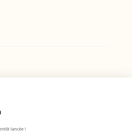
n
ntôt lancée !