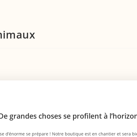
nimaux
De grandes choses se profilent à l’horizo
e d’énorme se prépare ! Notre boutique est en chantier et sera bie