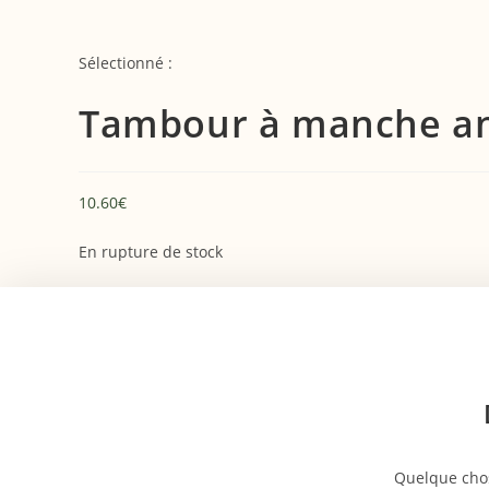
Sélectionné :
Tambour à manche a
10.60
€
En rupture de stock
Quelque chos