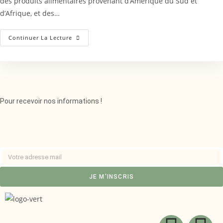
des produits alimentaires provenant d’Amérique du Sud et
d’Afrique, et des…
Continuer La Lecture
Pour recevoir nos informations !
JE M'INSCRIS